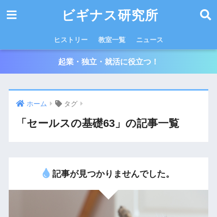
ビギナス研究所
ヒストリー
教室一覧
ニュース
起業・独立・就活に役立つ！
ホーム
タグ
「セールスの基礎63」の記事一覧
記事が見つかりませんでした。