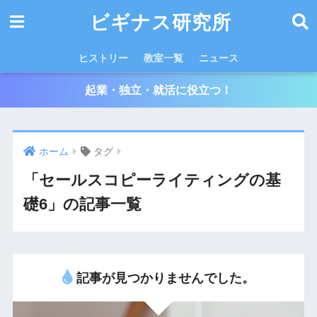
ビギナス研究所
ヒストリー
教室一覧
ニュース
起業・独立・就活に役立つ！
ホーム
タグ
「セールスコピーライティングの基
礎6」の記事一覧
記事が見つかりませんでした。