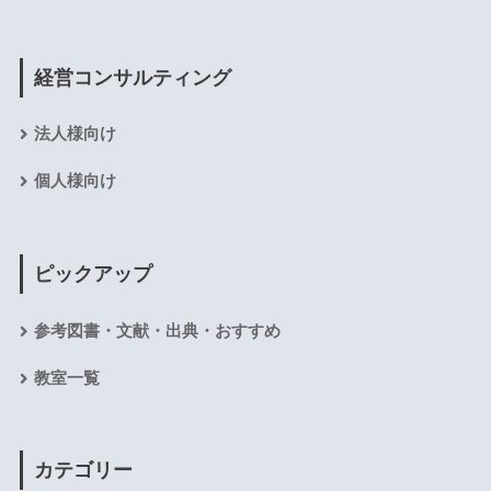
経営コンサルティング
法人様向け
個人様向け
ピックアップ
参考図書・文献・出典・おすすめ
教室一覧
カテゴリー