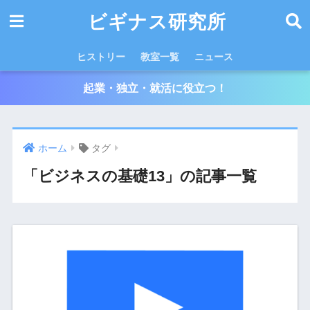
ビギナス研究所
ヒストリー
教室一覧
ニュース
起業・独立・就活に役立つ！
ホーム
タグ
「ビジネスの基礎13」の記事一覧