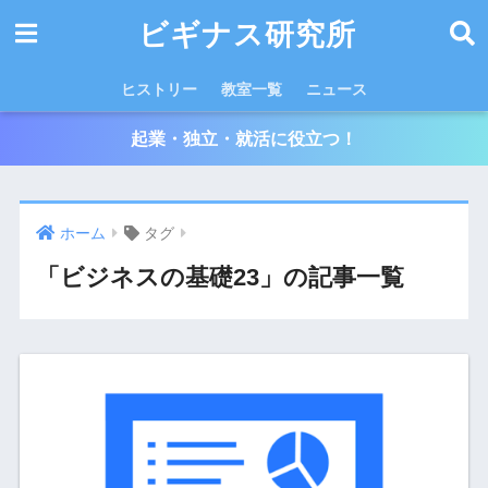
ビギナス研究所
ヒストリー
教室一覧
ニュース
起業・独立・就活に役立つ！
ホーム
タグ
「ビジネスの基礎23」の記事一覧