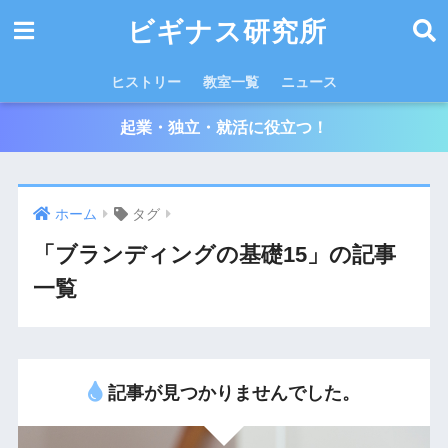
ビギナス研究所
ヒストリー
教室一覧
ニュース
起業・独立・就活に役立つ！
ホーム
タグ
「ブランディングの基礎15」の記事
一覧
記事が見つかりませんでした。