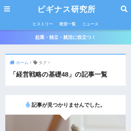
ビギナス研究所
ヒストリー
教室一覧
ニュース
起業・独立・就活に役立つ！
ホーム
タグ
「経営戦略の基礎48」の記事一覧
記事が見つかりませんでした。