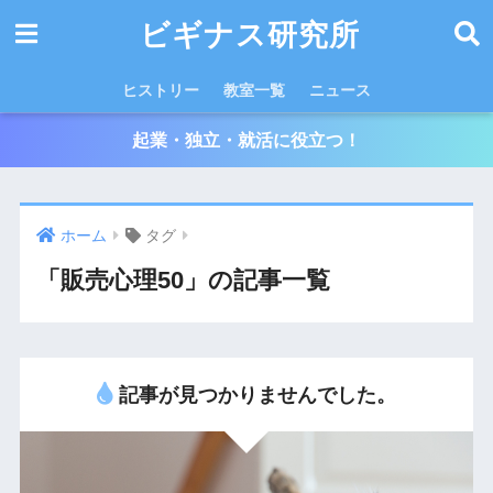
ビギナス研究所
ヒストリー
教室一覧
ニュース
起業・独立・就活に役立つ！
ホーム
タグ
「販売心理50」の記事一覧
記事が見つかりませんでした。