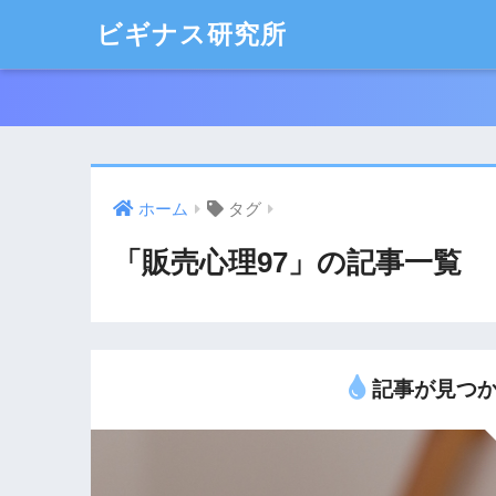
ビギナス研究所
ホーム
タグ
「販売心理97」の記事一覧
記事が見つか