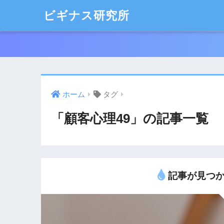
ビギナス研究所
ホーム
タグ
「顧客心理49」の記事一覧
記事が見つか